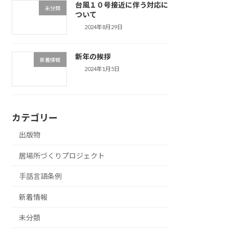
台風１０号接近に伴う対応に
未分類
ついて
2024年8月29日
新年の挨拶
新着情報
2024年1月5日
カテゴリー
出版物
居場所づくりプロジェクト
手話言語条例
新着情報
未分類