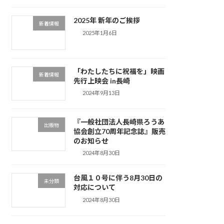
2025年 新年のご挨拶
新着情報
2025年1月6日
「わたしたちに祝福を」映画
新着情報
先行上映会 in長崎
2024年9月13日
『一般社団法人長崎県ろうあ
出版物
協会創立70周年記念誌』販売
のお知らせ
2024年8月30日
台風１０号に伴う8月30日の
未分類
対応について
2024年8月30日