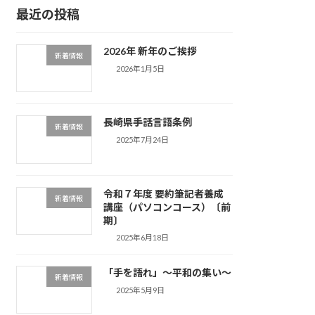
最近の投稿
2026年 新年のご挨拶
新着情報
2026年1月5日
長崎県手話言語条例
新着情報
2025年7月24日
令和７年度 要約筆記者養成
新着情報
講座（パソコンコース）〔前
期〕
2025年6月18日
「手を語れ」～平和の集い～
新着情報
2025年5月9日