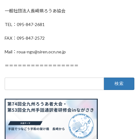
一般社団法人長崎県ろうあ協会
TEL：095-847-2681
FAX：095-847-2572
Mail：roua-ngs@siren.ocn.ne.jp
＝＝＝＝＝＝＝＝＝＝＝＝＝＝＝＝＝
検
索: